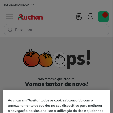
RESERVAR
ENTREGA
Pesquisar
Não temos o que procura.
Vamos tentar de novo?
Ao clicar em "Aceitar todos os cookies", concorda com o
armazenamento de cookies no seu dispositivo para melhorar
a navegação no site, analisar a utilização do site e ajudar nas