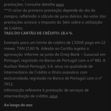
prestações. Consulte detalhe
aqui
.
***O valor da primeira prestação depende do dia da
compra, refletindo o cálculo de juros diários. Ao valor das
prestações acresce o Imposto do Selo sobre a utilização
de Crédito.
TAEG DO CARTÃO DE CRÉDITO: 18,4 %
Exemplo para um limite de crédito de 1.500€ pago em 12
meses. TAN 17,60 %. Adesão ao Cartão sujeita a
aprovação. Informe-se junto do Oney Bank – Sucursal em
Portugal, registado no Banco de Portugal com o nº 881. A
Auchan Retail Portugal, S.A. atua na qualidade de
Intermediário de Crédito a título acessório com
exclusividade, registado no Banco de Portugal com o nº
7952.
Informação referente à prestação de serviços de
intermediação de crédito,
aqui
.
Ao longo do ano