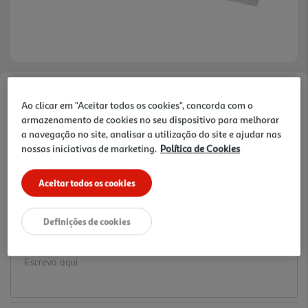
Faça a sua avaliação
Ao clicar em "Aceitar todos os cookies", concorda com o
Ref. / EAN:
6222810
armazenamento de cookies no seu dispositivo para melhorar
a navegação no site, analisar a utilização do site e ajudar nas
7.99 €/un
nossas iniciativas de marketing.
Política de Cookies
Aceitar todos os cookies
7,99 €
Definições de cookies
Notas de preparação