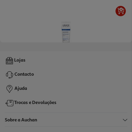
Gel Uriage Pruriced Fre Apaziguante 100ml
Lojas
172.1 €/Lt
Contacto
17,21 €
Ajuda
Trocas e Devoluções
Sobre a Auchan