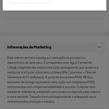
dermatologicamente e adequado para
recémnascidos, crianças e adultos.
Informações de Marketing
Este creme conforto apazigua a sensação de prurido e o
desconforto da pele seca. É enriquecido com Água Termal de
Uriage e ingredientes ativos com ação apaziguante, que ajudam a
restaurar e reforçar a barreira cutânea [8% Calamina + Óleo de
Sementes de Fr amboesa]. A patente inovadora PAR2 REGUL,
exclusiva da Uriage, representa uma ação nos receptores PAR2
relacionados com a hiperssensibilidade e prurido. Cuidado com
excelente tolerância, adaptado para todos os tipos de pele, mesmo
a mais sensível. Testado dermatologicamente e adequado para
recémnascidos, crianças e adultos.