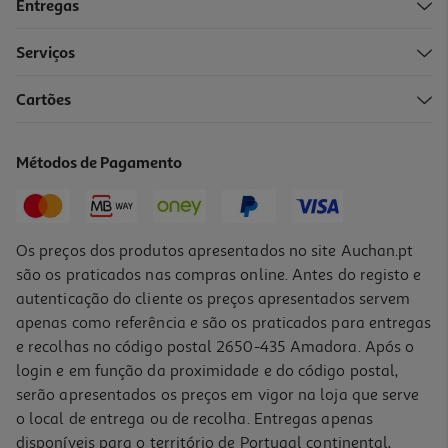
Entregas
Serviços
4.4
(31)
Cartões
Gel Avene Cicalfate+ Cicatrizes 40ml
387.25 €/Lt
Métodos de Pagamento
15,49 €
Os preços dos produtos apresentados no site Auchan.pt
são os praticados nas compras online. Antes do registo e
autenticação do cliente os preços apresentados servem
apenas como referência e são os praticados para entregas
e recolhas no código postal 2650-435 Amadora. Após o
login e em função da proximidade e do código postal,
serão apresentados os preços em vigor na loja que serve
o local de entrega ou de recolha. Entregas apenas
disponíveis para o território de Portugal continental,