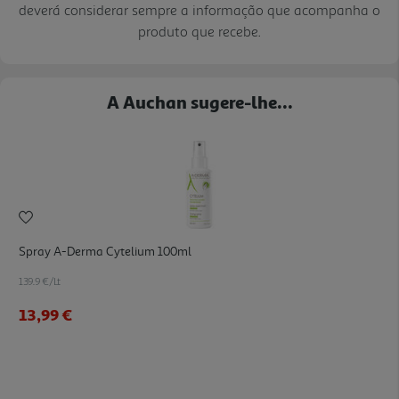
deverá considerar sempre a informação que acompanha o
produto que recebe.
A Auchan sugere-lhe...
Spray A-Derma Cytelium 100ml
139.9 €/Lt
13,99 €