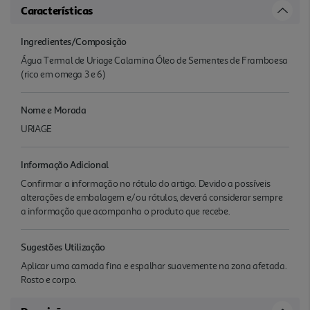
Características
Ingredientes/Composição
Água Termal de Uriage Calamina Óleo de Sementes de Framboesa
(rico em omega 3 e 6)
Nome e Morada
URIAGE
Informação Adicional
Confirmar a informação no rótulo do artigo. Devido a possíveis
alterações de embalagem e/ou rótulos, deverá considerar sempre
a informação que acompanha o produto que recebe.
Sugestões Utilização
Aplicar uma camada fina e espalhar suavemente na zona afetada.
Rosto e corpo.