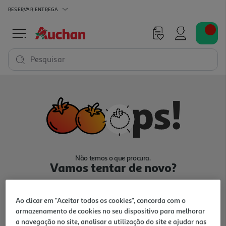
RESERVAR
ENTREGA
Pesquisar
Não temos o que procura.
Vamos tentar de novo?
Ao clicar em "Aceitar todos os cookies", concorda com o
armazenamento de cookies no seu dispositivo para melhorar
a navegação no site, analisar a utilização do site e ajudar nas