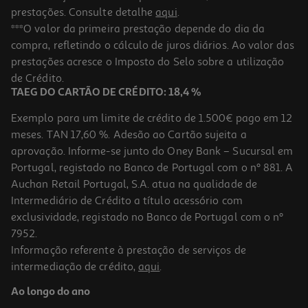
prestações. Consulte detalhe
aqui
.
***O valor da primeira prestação depende do dia da
compra, refletindo o cálculo de juros diários. Ao valor das
prestações acresce o Imposto do Selo sobre a utilização
de Crédito.
TAEG DO CARTÃO DE CRÉDITO: 18,4 %
Exemplo para um limite de crédito de 1.500€ pago em 12
meses. TAN 17,60 %. Adesão ao Cartão sujeita a
aprovação. Informe-se junto do Oney Bank – Sucursal em
Portugal, registado no Banco de Portugal com o nº 881. A
Auchan Retail Portugal, S.A. atua na qualidade de
Intermediário de Crédito a título acessório com
exclusividade, registado no Banco de Portugal com o nº
7952.
Informação referente à prestação de serviços de
intermediação de crédito,
aqui
.
Ao longo do ano