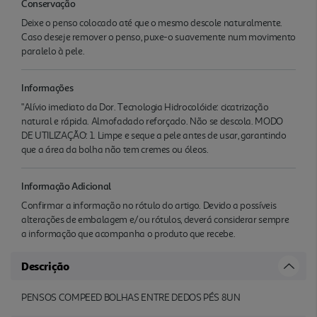
Conservação
Deixe o penso colocado até que o mesmo descole naturalmente.
Caso deseje remover o penso, puxe-o suavemente num movimento
paralelo à pele.
Informações
"Alívio imediato da Dor. Tecnologia Hidrocolóide: cicatrização
natural e rápida. Almofadado reforçado. Não se descola. MODO
DE UTILIZAÇÃO: 1. Limpe e seque a pele antes de usar, garantindo
que a área da bolha não tem cremes ou óleos.
Informação Adicional
Confirmar a informação no rótulo do artigo. Devido a possíveis
alterações de embalagem e/ou rótulos, deverá considerar sempre
a informação que acompanha o produto que recebe.
Descrição
PENSOS COMPEED BOLHAS ENTRE DEDOS PÉS 8UN