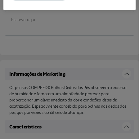
Notas de preparação
Informações de Marketing
Os pensos COMPEED® Bolhas Dedos dos Pés absorvem o excesso
de humidade e fornecem um almofadado protetor para
proporcionar um alívio imediato da dor e condições ideais de
cicatrização. Especialmente concebido para bolhas nos dedos dos
pés, que por vezes s ão difíceis de alcançar.
Características