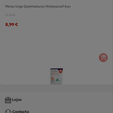
Penso Urgo Queimaduras Waterproof 6un
1.5 €/un
8,99 €
4.0
(1)
Pensos Pic Aquabloc Estereis 10x15cm
Lojas
5.99 €/un
Contacto