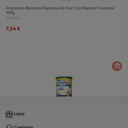
Preparado Bolachas Papinhas Da Xica Com Pepitas Chocolate
300g
23.8 €/Kg
7,14 €
Infusão Nutriben Alivit Confort 150g
Lojas
69.8 €/Kg
Contacto