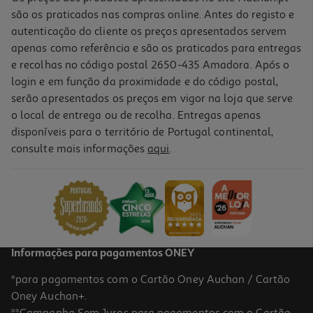
são os praticados nas compras online. Antes do registo e
autenticação do cliente os preços apresentados servem
apenas como referência e são os praticados para entregas
e recolhas no código postal 2650-435 Amadora. Após o
login e em função da proximidade e do código postal,
serão apresentados os preços em vigor na loja que serve
o local de entrega ou de recolha. Entregas apenas
disponíveis para o território de Portugal continental,
consulte mais informações
aqui
.
Informações para pagamentos ONEY
*para pagamentos com o Cartão Oney Auchan / Cartão
Oney Auchan+.
**Campanha Sem Juros para pagamentos com o Cartão