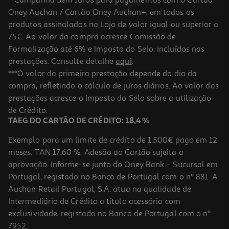
Oney Auchan / Cartão Oney Auchan+, em todos os
produtos assinalados na Loja de valor igual ou superior a
75€. Ao valor da compra acresce Comissão de
Formalização até 6% e Imposto do Selo, incluídos nas
prestações. Consulte detalhe
aqui
.
***O valor da primeira prestação depende do dia da
compra, refletindo o cálculo de juros diários. Ao valor das
prestações acresce o Imposto do Selo sobre a utilização
de Crédito.
TAEG DO CARTÃO DE CRÉDITO: 18,4 %
Exemplo para um limite de crédito de 1.500€ pago em 12
meses. TAN 17,60 %. Adesão ao Cartão sujeita a
aprovação. Informe-se junto do Oney Bank – Sucursal em
Portugal, registado no Banco de Portugal com o nº 881. A
Auchan Retail Portugal, S.A. atua na qualidade de
Intermediário de Crédito a título acessório com
exclusividade, registado no Banco de Portugal com o nº
7952.