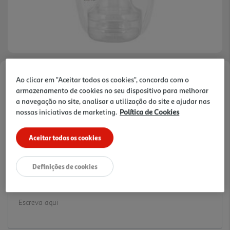
Ao clicar em "Aceitar todos os cookies", concorda com o
Faça a sua avaliação
armazenamento de cookies no seu dispositivo para melhorar
Ref. / EAN:
6384073
a navegação no site, analisar a utilização do site e ajudar nas
5 €/un
nossas iniciativas de marketing.
Política de Cookies
Aceitar todos os cookies
9,99 €
Definições de cookies
Notas de preparação