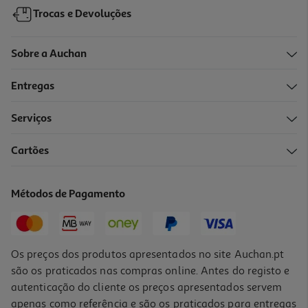
Trocas e Devoluções
Sobre a Auchan
Entregas
Serviços
Cartões
Tetina Dr. Brown's Boca Larga N3 2un
7.49 €/un
Métodos de Pagamento
7,49 €
Os preços dos produtos apresentados no site Auchan.pt
são os praticados nas compras online. Antes do registo e
autenticação do cliente os preços apresentados servem
apenas como referência e são os praticados para entregas