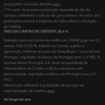
prestações. Consulte detalhe
aqui
.
***O valor da primeira prestação depende do dia da
compra, refletindo o cálculo de juros diários. Ao valor das
prestações acresce o Imposto do Selo sobre a utilização
de Crédito.
TAEG DO CARTÃO DE CRÉDITO: 18,4 %
Exemplo para um limite de crédito de 1.500€ pago em 12
meses. TAN 17,60 %. Adesão ao Cartão sujeita a
aprovação. Informe-se junto do Oney Bank – Sucursal em
Portugal, registado no Banco de Portugal com o nº 881. A
Auchan Retail Portugal, S.A. atua na qualidade de
Intermediário de Crédito a título acessório com
exclusividade, registado no Banco de Portugal com o nº
7952.
Informação referente à prestação de serviços de
intermediação de crédito,
aqui
.
Ao longo do ano