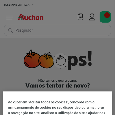
RESERVAR
ENTREGA
Pesquisar
Não temos o que procura.
Vamos tentar de novo?
Ao clicar em "Aceitar todos os cookies", concorda com o
armazenamento de cookies no seu dispositivo para melhorar
a navegação no site, analisar a utilização do site e ajudar nas