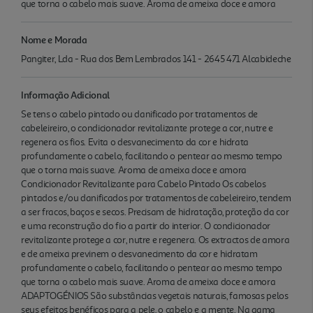
que torna o cabelo mais suave. Aroma de ameixa doce e amora
Nome e Morada
Pangiter, Lda - Rua dos Bem Lembrados 141 - 2645 471 Alcabideche
Informação Adicional
Se tens o cabelo pintado ou danificado por tratamentos de
cabeleireiro, o condicionador revitalizante protege a cor, nutre e
regenera os fios. Evita o desvanecimento da cor e hidrata
profundamente o cabelo, facilitando o pentear ao mesmo tempo
que o torna mais suave. Aroma de ameixa doce e amora
Condicionador Revitalizante para Cabelo Pintado Os cabelos
pintados e/ou danificados por tratamentos de cabeleireiro, tendem
a ser fracos, baços e secos. Precisam de hidratação, proteção da cor
e uma reconstrução do fio a partir do interior. O condicionador
revitalizante protege a cor, nutre e regenera. Os extractos de amora
e de ameixa previnem o desvanecimento da cor e hidratam
profundamente o cabelo, facilitando o pentear ao mesmo tempo
que torna o cabelo mais suave. Aroma de ameixa doce e amora
ADAPTOGÉNIOS São substâncias vegetais naturais, famosas pelos
seus efeitos benéficos para a pele, o cabelo e a mente. Na gama