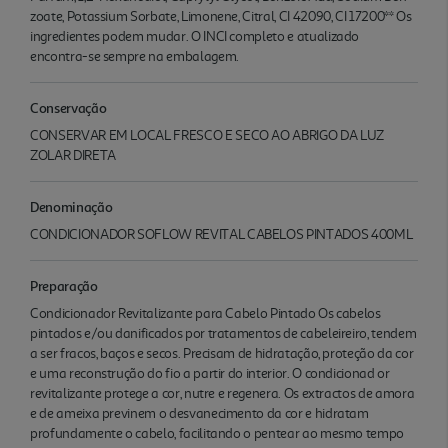
zoate, Potassium Sorbate, Limonene, Citral, CI 42090, CI 17200** Os
ingredientes podem mudar. O INCI completo e atualizado
encontra-se sempre na embalagem.
Conservação
CONSERVAR EM LOCAL FRESCO E SECO AO ABRIGO DA LUZ
ZOLAR DIRETA
Denominação
CONDICIONADOR SOFLOW REVITAL CABELOS PINTADOS 400ML
Preparação
Condicionador Revitalizante para Cabelo Pintado Os cabelos
pintados e/ou danificados por tratamentos de cabeleireiro, tendem
a ser fracos, baços e secos. Precisam de hidratação, proteção da cor
e uma reconstrução do fio a partir do interior. O condicionad or
revitalizante protege a cor, nutre e regenera. Os extractos de amora
e de ameixa previnem o desvanecimento da cor e hidratam
profundamente o cabelo, facilitando o pentear ao mesmo tempo