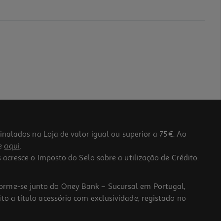
lados na Loja de valor igual ou superior a 75€. Ao
he
aqui
.
 acresce o Imposto do Selo sobre a utilização de Crédito.
forme-se junto do Oney Bank – Sucursal em Portugal,
to a título acessório com exclusividade, registado no