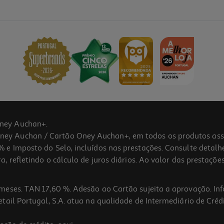
ney Auchan+.
 Auchan / Cartão Oney Auchan+, em todos os produtos assina
 e Imposto do Selo, incluídos nas prestações. Consulte detal
 refletindo o cálculo de juros diários. Ao valor das prestações
meses. TAN 17,60 %. Adesão ao Cartão sujeita a aprovação. In
ail Portugal, S.A. atua na qualidade de Intermediário de Crédi
5.0
(4)