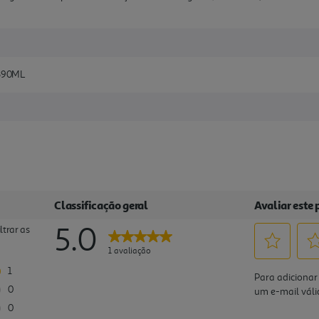
390ML