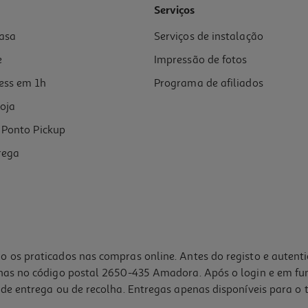
Serviços
asa
Serviços de instalação
e
Impressão de fotos
ess em 1h
Programa de afiliados
oja
Ponto Pickup
rega
o os praticados nas compras online. Antes do registo e autent
lhas no código postal 2650-435 Amadora. Após o login e em fu
de entrega ou de recolha. Entregas apenas disponíveis para o t