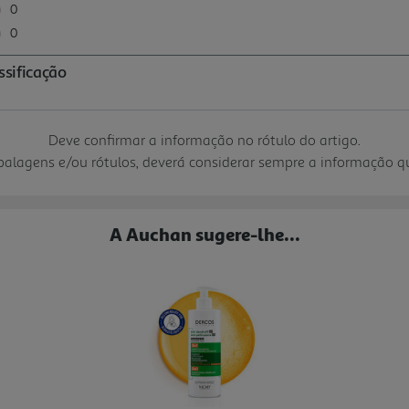
Deve confirmar a informação no rótulo do artigo.
mbalagens e/ou rótulos, deverá considerar sempre a informação 
A Auchan sugere-lhe...