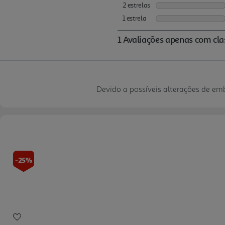
Devido a possíveis alterações de e
-25%