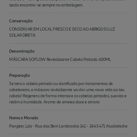
izado encontra-se sempre na embalagem.
Conservação
CONSERVAR EM LOCAL FRESCO E SECO AO ABRIGO D LUZ
SOLAR DIRETA
Denominação
MÁSCARA SOFLOW Revitalizante Cabelo Pintado 400ML
Preparação
Se tens o cabelo pintado ou danificado por tratamentos de
cabeleireiro, a máscara revitalizante vai dar uma nova vida ao teu
cabelo! Regenera de forma intensiva os cabelos pintados, suaviza e
retém a humidade. Aroma de ameixa doce e amora
Nome e Morada
Pangiter, Lda - Rua dos Bem Lembrados 141 - 2645 471 Alcabideche