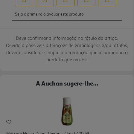
Deve confirmar a informação no rótulo do artigo.
Devido a possíveis alterações de embalagens e/ou rótulos,
deverá considerar sempre a informação que acompanha o
produto que recebe.
A Auchan sugere-lhe...
Máscara Novex Dubai Therapy 2 Em 1 400 Ml