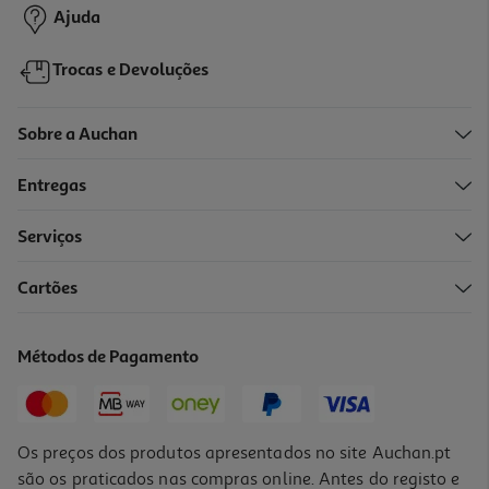
Ajuda
Trocas e Devoluções
Sobre a Auchan
Entregas
Serviços
Cartões
Máscara Líquida Novex Oxygen Therapy 190ml
11.04 €/un
Métodos de Pagamento
11,04 €
Os preços dos produtos apresentados no site Auchan.pt
são os praticados nas compras online. Antes do registo e