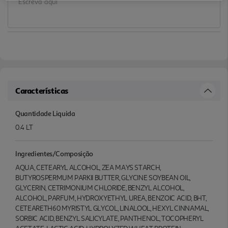
Características
Quantidade Liquida
0.4 LT
Ingredientes/Composição
AQUA, CETEARYL ALCOHOL, ZEA MAYS STARCH,
BUTYROSPERMUM PARKII BUTTER, GLYCINE SOYBEAN OIL,
GLYCERIN, CETRIMONIUM CHLORIDE, BENZYL ALCOHOL,
ALCOHOL, PARFUM, HYDROXYETHYL UREA, BENZOIC ACID, BHT,
CETEARETH60 MYRISTYL GLYCOL, LINALOOL, HEXYL CINNAMAL,
SORBIC ACID, BENZYL SALICYLATE, PANTHENOL, TOCOPHERYL