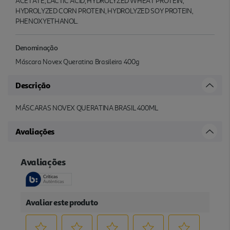
ACETATE, LACTIC ACID, HYDROLYZED WHEAT PROTEIN,
HYDROLYZED CORN PROTEIN, HYDROLYZED SOY PROTEIN,
PHENOXYETHANOL.
Denominação
Máscara Novex Queratina Brasileira 400g
Descrição
MÁSCARAS NOVEX QUERATINA BRASIL 400ML
Avaliações