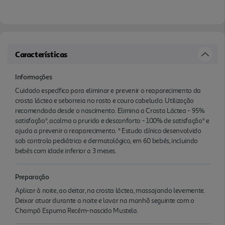
Características
Informações
Cuidado específico para eliminar e prevenir o reaparecimento da
crosta láctea e seborreia no rosto e couro cabeludo. Utilização
recomendada desde o nascimento. Elimina a Crosta Láctea - 95%
satisfação*, acalma o prurido e desconforto - 100% de satisfação* e
ajuda a prevenir o reaparecimento. * Estudo clínico desenvolvido
sob controlo pediátrico e dermatológico, em 60 bebés, incluindo
bebés com idade inferior a 3 meses.
Preparação
Aplicar à noite, ao deitar, na crosta láctea, massajando levemente.
Deixar atuar durante a noite e lavar na manhã seguinte com o
Champô Espuma Recém-nascido Mustela.