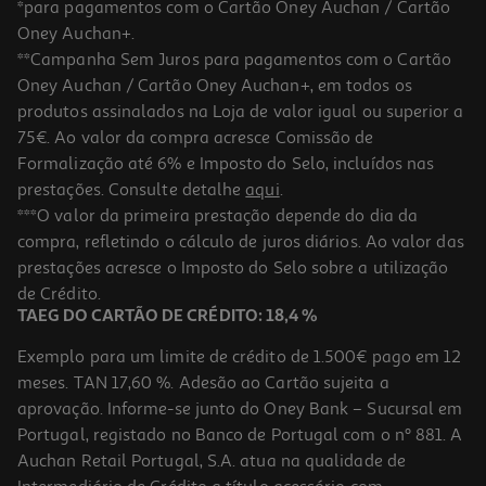
*para pagamentos com o Cartão Oney Auchan / Cartão
Oney Auchan+.
**Campanha Sem Juros para pagamentos com o Cartão
Oney Auchan / Cartão Oney Auchan+, em todos os
produtos assinalados na Loja de valor igual ou superior a
75€. Ao valor da compra acresce Comissão de
Formalização até 6% e Imposto do Selo, incluídos nas
prestações. Consulte detalhe
aqui
.
***O valor da primeira prestação depende do dia da
compra, refletindo o cálculo de juros diários. Ao valor das
prestações acresce o Imposto do Selo sobre a utilização
de Crédito.
TAEG DO CARTÃO DE CRÉDITO: 18,4 %
Exemplo para um limite de crédito de 1.500€ pago em 12
meses. TAN 17,60 %. Adesão ao Cartão sujeita a
aprovação. Informe-se junto do Oney Bank – Sucursal em
Portugal, registado no Banco de Portugal com o nº 881. A
Auchan Retail Portugal, S.A. atua na qualidade de