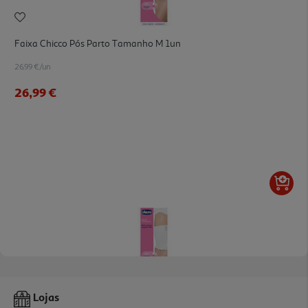
Faixa Chicco Pós Parto Tamanho M 1un
26.99 €/un
26,99 €
Faixa Pos Parto Chicco L 1 Uni
Lojas