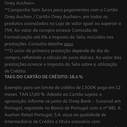
Oney Auchan+.
**Campanha Sem Juros para pagamentos com o Cartão
Oney Auchan / Cartão Oney Auchan+, em todos os
produtos assinalados na Loja de valor igual ou superior a
75€. Ao valor da compra acresce Comissão de
Formalização até 6% e Imposto do Selo, incluídos nas
prestações. Consulte detalhe
aqui
.
***O valor da primeira prestação depende do dia da
compra, refletindo o cálculo de juros diários. Ao valor das
prestações acresce o Imposto do Selo sobre a utilização
de Crédito.
TAEG DO CARTÃO DE CRÉDITO: 18,4 %
Exemplo para um limite de crédito de 1.500€ pago em 12
meses. TAN 17,60 %. Adesão ao Cartão sujeita a
aprovação. Informe-se junto do Oney Bank – Sucursal em
Portugal, registado no Banco de Portugal com o nº 881. A
Auchan Retail Portugal, S.A. atua na qualidade de
Intermediário de Crédito a título acessório com