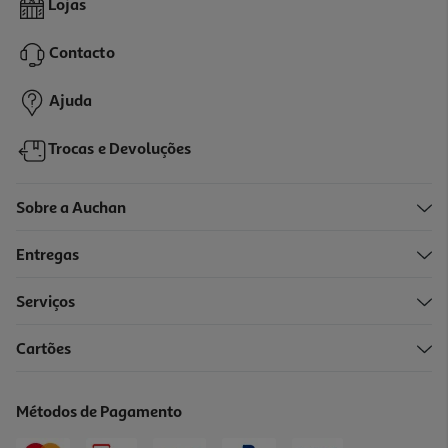
Lojas
24.99 €/un
Contacto
24,99 €
Ajuda
Trocas e Devoluções
Sobre a Auchan
Entregas
Serviços
Cartões
Bidé Portátil Lansinoh 360ml
19.9 €/un
Métodos de Pagamento
19,90 €