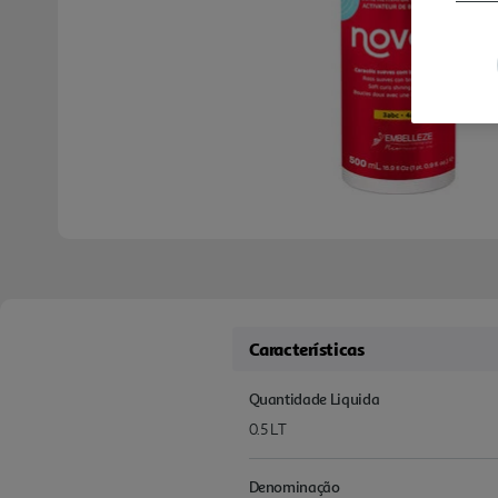
Características
Quantidade Liquida
0.5 LT
Denominação