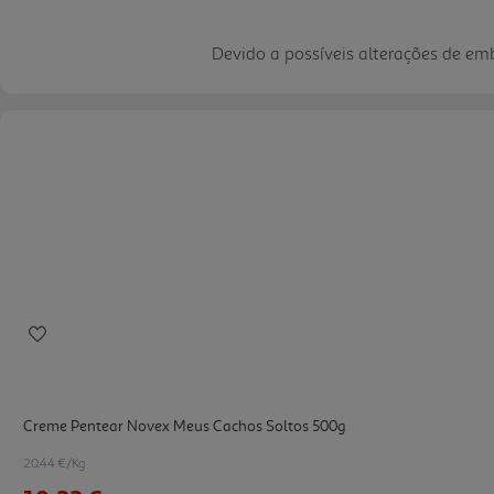
Devido a possíveis alterações de e
Creme Pentear Novex Meus Cachos Soltos 500g
20.44 €/Kg