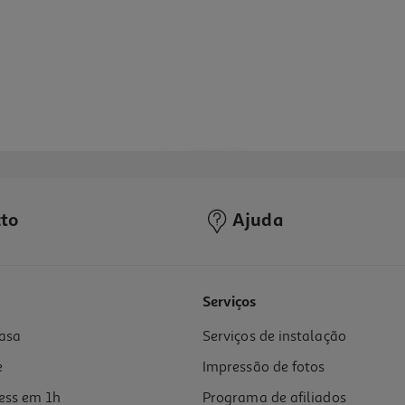
to
Ajuda
Serviços
asa
Serviços de instalação
e
Impressão de fotos
ess em 1h
Programa de afiliados