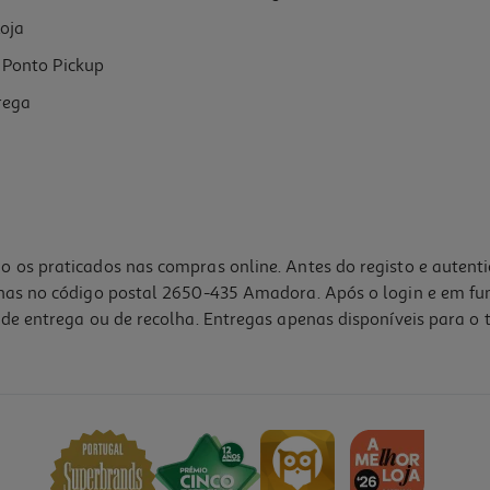
oja
Ponto Pickup
rega
o os praticados nas compras online. Antes do registo e autent
lhas no código postal 2650-435 Amadora. Após o login e em fu
de entrega ou de recolha. Entregas apenas disponíveis para o t