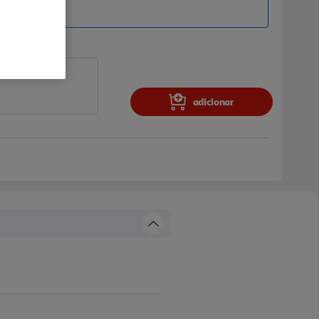
adicionar