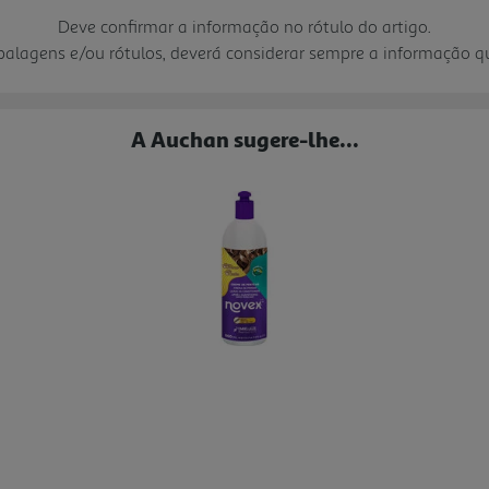
Deve confirmar a informação no rótulo do artigo.
mbalagens e/ou rótulos, deverá considerar sempre a informação 
A Auchan sugere-lhe...