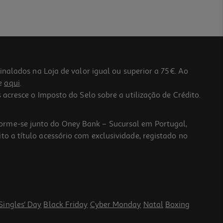
lados na Loja de valor igual ou superior a 75€. Ao
he
aqui
.
 acresce o Imposto do Selo sobre a utilização de Crédito.
forme-se junto do Oney Bank – Sucursal em Portugal,
to a título acessório com exclusividade, registado no
Singles' Day
Black Friday
Cyber Monday
Natal
Boxing