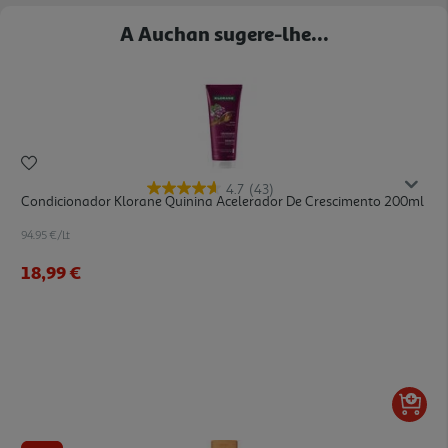
A Auchan sugere-lhe...
4.7
(43)
Condicionador Klorane Quinina Acelerador De Crescimento 200ml
94.95 €/Lt
18,99 €