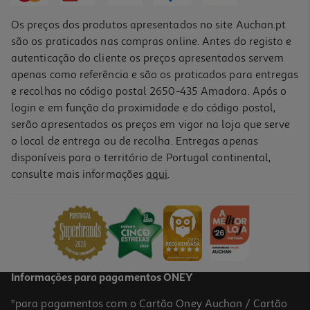
Os preços dos produtos apresentados no site Auchan.pt
são os praticados nas compras online. Antes do registo e
autenticação do cliente os preços apresentados servem
apenas como referência e são os praticados para entregas
e recolhas no código postal 2650-435 Amadora. Após o
login e em função da proximidade e do código postal,
serão apresentados os preços em vigor na loja que serve
o local de entrega ou de recolha. Entregas apenas
disponíveis para o território de Portugal continental,
consulte mais informações
aqui
.
Condicionador Kativa Total Plex 355 Ml
37.32 €/Lt
13,25 €
Informações para pagamentos ONEY
*para pagamentos com o Cartão Oney Auchan / Cartão