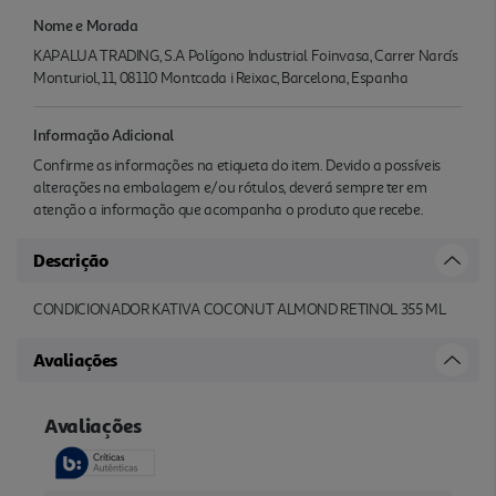
Nome e Morada
KAPALUA TRADING, S.A Polígono Industrial Foinvasa, Carrer Narcís
Monturiol, 11, 08110 Montcada i Reixac, Barcelona, Espanha
Informação Adicional
Confirme as informações na etiqueta do item. Devido a possíveis
alterações na embalagem e/ou rótulos, deverá sempre ter em
atenção a informação que acompanha o produto que recebe.
Descrição
CONDICIONADOR KATIVA COCONUT ALMOND RETINOL 355 ML
Avaliações