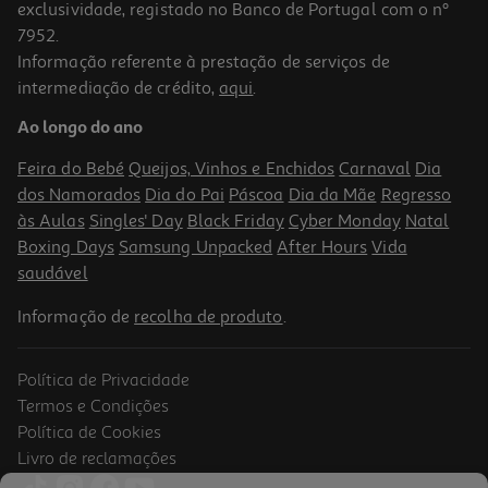
exclusividade, registado no Banco de Portugal com o nº
7952.
Informação referente à prestação de serviços de
intermediação de crédito,
aqui
.
Condicionador Nizoral Care 200ml
Ao longo do ano
8.62 €/un
Price reduced from
to
10,78 €
Feira do Bebé
Queijos, Vinhos e Enchidos
Carnaval
Dia
8,62 €
dos Namorados
Dia do Pai
Páscoa
Dia da Mãe
Regresso
Promoção
às Aulas
Singles' Day
Black Friday
Cyber Monday
Natal
Boxing Days
Samsung Unpacked
After Hours
Vida
saudável
Informação de
recolha de produto
.
Política de Privacidade
Termos e Condições
Política de Cookies
Livro de reclamações