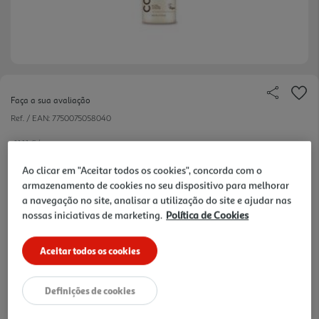
Faça a sua avaliação
Ref. / EAN:
7750075058040
11.11 €/un
Ao clicar em "Aceitar todos os cookies", concorda com o
armazenamento de cookies no seu dispositivo para melhorar
11,11 €
a navegação no site, analisar a utilização do site e ajudar nas
nossas iniciativas de marketing.
Política de Cookies
Notas de preparação
Aceitar todos os cookies
Definições de cookies