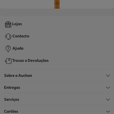
Condicionador Kativa Post Alisado 355ml
Lojas
11.17 €/un
Contacto
11,17 €
Ajuda
Trocas e Devoluções
Sobre a Auchan
Entregas
Serviços
Cartões