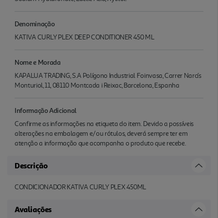
Denominação
KATIVA CURLY PLEX DEEP CONDITIONER 450 ML
Nome e Morada
KAPALUA TRADING, S.A Polígono Industrial Foinvasa, Carrer Narcís
Monturiol, 11, 08110 Montcada i Reixac, Barcelona, Espanha
Informação Adicional
Confirme as informações na etiqueta do item. Devido a possíveis
alterações na embalagem e/ou rótulos, deverá sempre ter em
atenção a informação que acompanha o produto que recebe.
Descrição
CONDICIONADOR KATIVA CURLY PLEX 450ML
Avaliações