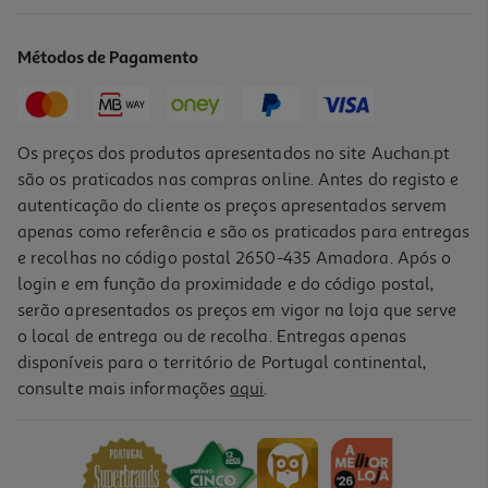
Condicionador Kativa Coconut Almond Retinol 355 Ml
11.11 €/un
Métodos de Pagamento
11,11 €
Os preços dos produtos apresentados no site Auchan.pt
são os praticados nas compras online. Antes do registo e
autenticação do cliente os preços apresentados servem
apenas como referência e são os praticados para entregas
e recolhas no código postal 2650-435 Amadora. Após o
login e em função da proximidade e do código postal,
serão apresentados os preços em vigor na loja que serve
o local de entrega ou de recolha. Entregas apenas
disponíveis para o território de Portugal continental,
consulte mais informações
aqui
.
Condicionador Kativa Argan Olive Peptides 90ml
2.55 €/un
2,55 €