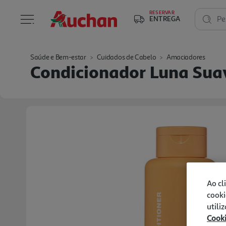
RESERVAR
ENTREGA
Pe
Saúde e Bem-estar
Cuidados de Cabelo
Amaciadores
Condicionador Luna Sua
Ao cl
cooki
utili
Cook