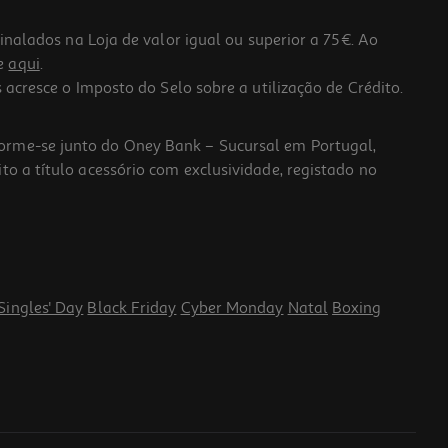
lados na Loja de valor igual ou superior a 75€. Ao
he
aqui
.
 acresce o Imposto do Selo sobre a utilização de Crédito.
forme-se junto do Oney Bank – Sucursal em Portugal,
to a título acessório com exclusividade, registado no
Singles' Day
Black Friday
Cyber Monday
Natal
Boxing