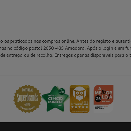
o os praticados nas compras online. Antes do registo e autent
lhas no código postal 2650-435 Amadora. Após o login e em fu
de entrega ou de recolha. Entregas apenas disponíveis para o t