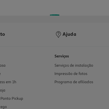
to
Ajuda
Serviços
asa
Serviços de instalação
e
Impressão de fotos
ess em 1h
Programa de afiliados
oja
Ponto Pickup
rega