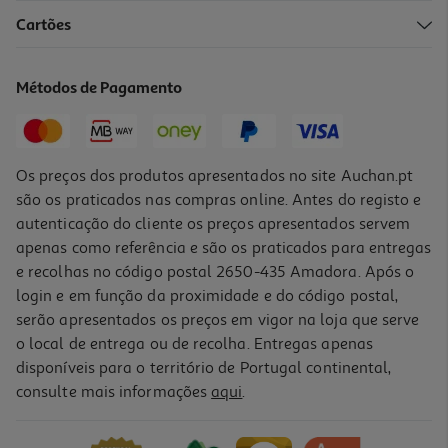
Cartões
Creme Dia Klorane Manga 100ml
161 €/Lt
Métodos de Pagamento
16,10 €
Os preços dos produtos apresentados no site Auchan.pt
são os praticados nas compras online. Antes do registo e
autenticação do cliente os preços apresentados servem
apenas como referência e são os praticados para entregas
e recolhas no código postal 2650-435 Amadora. Após o
login e em função da proximidade e do código postal,
serão apresentados os preços em vigor na loja que serve
o local de entrega ou de recolha. Entregas apenas
disponíveis para o território de Portugal continental,
consulte mais informações
aqui
.
Gelatina Capilar Novex Meus Cachos 1 Lt
15.85 €/Lt