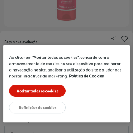
Faça a sua avaliação
Ref. / EAN:
876120002923
Ao clicar em "Aceitar todos os cookies", concorda com o
22.43 €/Lt
armazenamento de cookies no seu dispositivo para melhorar
a navegação no site, analisar a utilização do site e ajudar nas
nossas iniciativas de marketing.
Política de Cookies
6,73 €
Aceitar todos os cookies
-10% Imediato Exclusivo Online
De 2/8/2026 a 1/9/2026
Definições de cookies
Notas de preparação