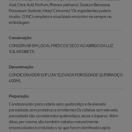
Acid, Citric Acid, Parfum, Phenox yethanol, Sodium Benzoate,
Potassium Sorbate, Hexyl Cinnamal *Os ingredientes podem
mudar. O INCI completo e atualizado encontra-se sempre na
embalagem.
Conservação
CONSERVAR EM LOCAL FRESCO E SECO AO ABRIGO DA LUZ
SOLAR DIRETA
Denominação
CONDICIONADOR SOFLOW ELEVADA POROSIDADE QUEBRADIÇO
400ML
Preparação
Condicionador para cabelo seco, quebradiço e de elevada
porosidade, com proteínas e emolientes Os cabelos com elevada
porosidade são considerados quebradiços, secos e ásperos. Além
disso, por norma, são também cabelos naturalmente
encaracolados e ondulado s ou que foram danificados após