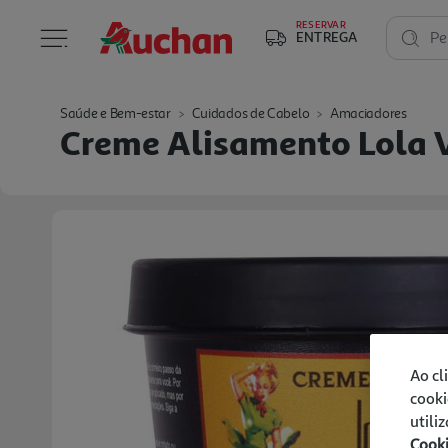
RESERVAR
ENTREGA
Pe
Saúde e Bem-estar
Cuidados de Cabelo
Amaciadores
Creme Alisamento Lola V
Ao cl
cooki
utili
Cook