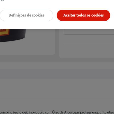
Notas de preparação
Definições de cookies
Aceitar todos os cookies
mbina tecnologia inovadora com Óleo de Argan, que protege enquanto alisa e