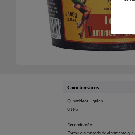
Características
Quantidade Liquida
0.1 KG
Denominação
Fórmula avançada de alisamento que co