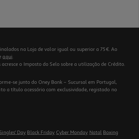
lados na Loja de valor igual ou superior a 75€. Ao
he
aqui
.
 acresce o Imposto do Selo sobre a utilização de Crédito.
forme-se junto do Oney Bank – Sucursal em Portugal,
to a título acessório com exclusividade, registado no
Singles' Day
Black Friday
Cyber Monday
Natal
Boxing