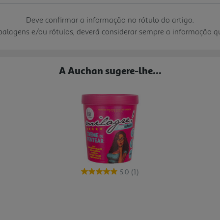
Deve confirmar a informação no rótulo do artigo.
mbalagens e/ou rótulos, deverá considerar sempre a informação 
A Auchan sugere-lhe...
5.0
(1)