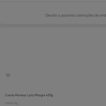
Devido a possíveis alterações de e
Creme Pentear Lola Milagre 450g
29.89 €/Kg