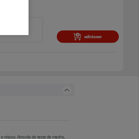
adicionar
 relaxa. Através do teste de mecha,