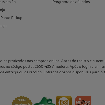
ess em 1h
Programa de afiliados
oja
Ponto Pickup
rega
o os praticados nas compras online. Antes do registo e autent
lhas no código postal 2650-435 Amadora. Após o login e em fu
de entrega ou de recolha. Entregas apenas disponíveis para o t