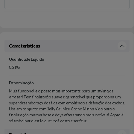
Características
Quantidade Liquida
0.5 KG
Denominação
Multifuncional e o passo mais importante para um styling de
arrasar! Tem finalização suave e gerenciável que proporciona um
super desembaraço dos fios com emoliência e definição dos cachos.
Use em conjunto com Jelly Gel Meu Cacho Minha Vida para a
finaliz ação maravilhosa e days afters ainda mais incríveis! Agora é
só trabalhar o estilo que você gosta e ser feliz.