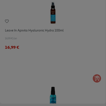
Leave In Apivita Hyaluronic Hydra 100ml
16.99 €/un
16,99 €