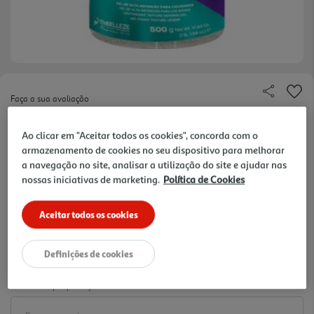
Faça a sua avaliação
Ref. / EAN:
7896013563013
Ao clicar em "Aceitar todos os cookies", concorda com o
19.2 €/Kg
armazenamento de cookies no seu dispositivo para melhorar
a navegação no site, analisar a utilização do site e ajudar nas
nossas iniciativas de marketing.
Política de Cookies
9,60 €
Aceitar todos os cookies
-10% Imediato Exclusivo Online
De 2/8/2026 a 1/9/2026
Definições de cookies
Notas de preparação