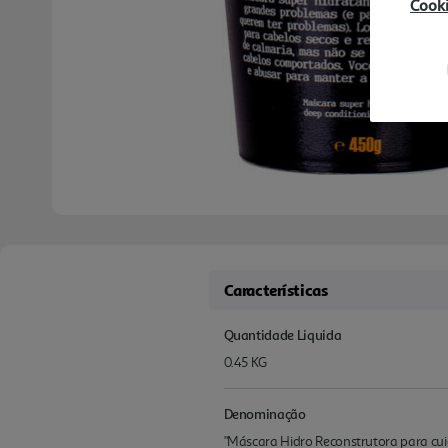
Cook
Características
Quantidade Liquida
0.45 KG
Denominação
"Máscara Hidro Reconstrutora para cui