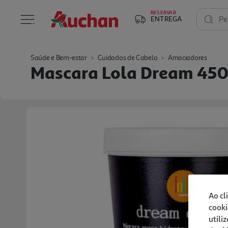
RESERVAR
ENTREGA
Pe
Saúde e Bem-estar
Cuidados de Cabelo
Amaciadores
Mascara Lola Dream 45
Ao cl
cooki
utili