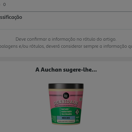
Deve confirmar a informação no rótulo do artigo.
mbalagens e/ou rótulos, deverá considerar sempre a informação 
A Auchan sugere-lhe...