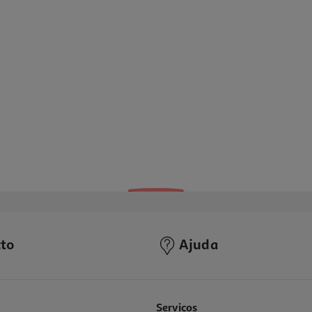
to
Ajuda
Serviços