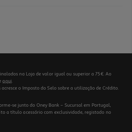
lados na Loja de valor igual ou superior a 75€. Ao
he
aqui
.
 acresce o Imposto do Selo sobre a utilização de Crédito.
forme-se junto do Oney Bank – Sucursal em Portugal,
to a título acessório com exclusividade, registado no