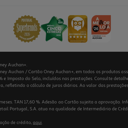
ney Auchan+.
 Auchan / Cartão Oney Auchan+, em todos os produtos assina
 e Imposto do Selo, incluídos nas prestações. Consulte detal
 refletindo o cálculo de juros diários. Ao valor das prestações
meses. TAN 17,60 %. Adesão ao Cartão sujeita a aprovação. In
ail Portugal, S.A. atua na qualidade de Intermediário de Crédi
5.0
(3)
ação de crédito,
aqui
.