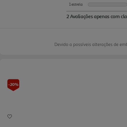
Devido a possíveis alterações de e
-20%