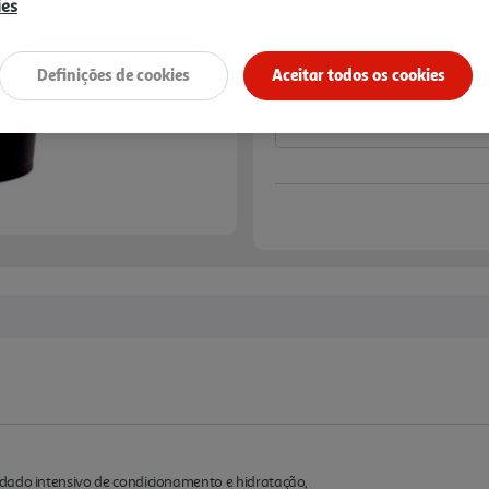
ies
Notas de preparação
Definições de cookies
Aceitar todos os cookies
dado intensivo de condicionamento e hidratação,