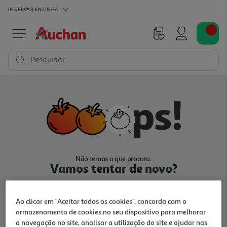
RESERVAR
ENTREGA
Pesquisar
Não temos o que procura.
Vamos tentar de novo?
Ao clicar em "Aceitar todos os cookies", concorda com o
armazenamento de cookies no seu dispositivo para melhorar
a navegação no site, analisar a utilização do site e ajudar nas