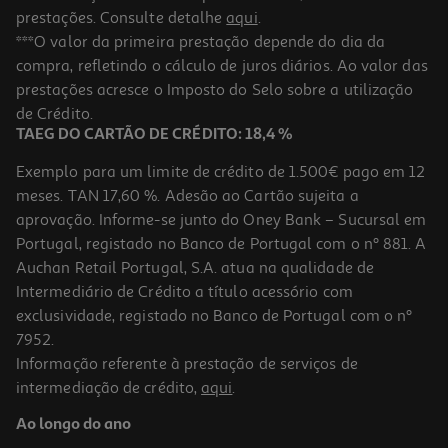
prestações. Consulte detalhe
aqui
.
***O valor da primeira prestação depende do dia da
compra, refletindo o cálculo de juros diários. Ao valor das
prestações acresce o Imposto do Selo sobre a utilização
de Crédito.
TAEG DO CARTÃO DE CRÉDITO: 18,4 %
Exemplo para um limite de crédito de 1.500€ pago em 12
meses. TAN 17,60 %. Adesão ao Cartão sujeita a
aprovação. Informe-se junto do Oney Bank – Sucursal em
Portugal, registado no Banco de Portugal com o nº 881. A
Auchan Retail Portugal, S.A. atua na qualidade de
Intermediário de Crédito a título acessório com
exclusividade, registado no Banco de Portugal com o nº
7952.
Informação referente à prestação de serviços de
intermediação de crédito,
aqui
.
Ao longo do ano