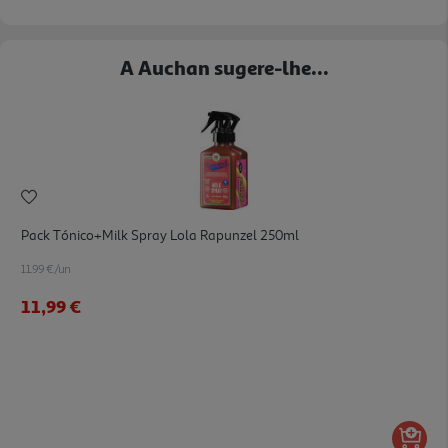
A Auchan sugere-lhe...
Pack Tónico+milk Spray Lola Rapunzel 250ml
11.99 €/un
11,99 €