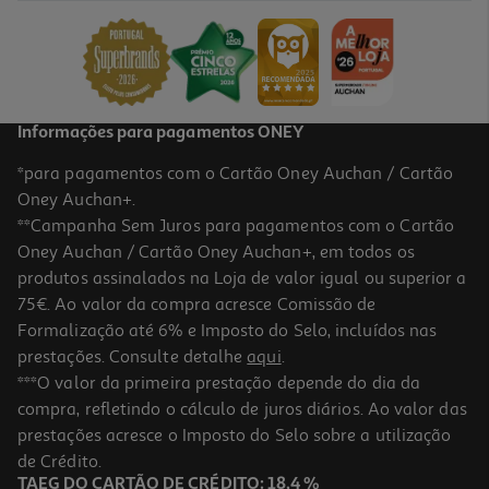
Informações para pagamentos ONEY
*para pagamentos com o Cartão Oney Auchan / Cartão
Oney Auchan+.
**Campanha Sem Juros para pagamentos com o Cartão
Oney Auchan / Cartão Oney Auchan+, em todos os
produtos assinalados na Loja de valor igual ou superior a
75€. Ao valor da compra acresce Comissão de
Formalização até 6% e Imposto do Selo, incluídos nas
prestações. Consulte detalhe
aqui
.
***O valor da primeira prestação depende do dia da
compra, refletindo o cálculo de juros diários. Ao valor das
prestações acresce o Imposto do Selo sobre a utilização
de Crédito.
TAEG DO CARTÃO DE CRÉDITO: 18,4 %