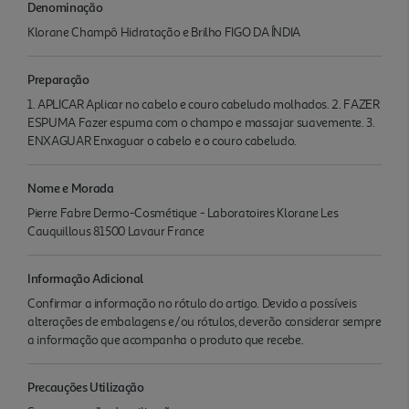
Denominação
Klorane Champô Hidratação e Brilho FIGO DA ÍNDIA
Preparação
1. APLICAR Aplicar no cabelo e couro cabeludo molhados. 2. FAZER
ESPUMA Fazer espuma com o champo e massajar suavemente. 3.
ENXAGUAR Enxaguar o cabelo e o couro cabeludo.
Nome e Morada
Pierre Fabre Dermo-Cosmétique - Laboratoires Klorane Les
Cauquillous 81500 Lavaur France
Informação Adicional
Confirmar a informação no rótulo do artigo. Devido a possíveis
alterações de embalagens e/ou rótulos, deverão considerar sempre
a informação que acompanha o produto que recebe.
Precauções Utilização