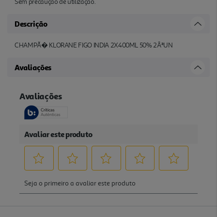
Sem precaução de utilização.
Descrição
CHAMPÃ� KLORANE FIGO INDIA 2X400ML 50% 2ÂªUN
Avaliações