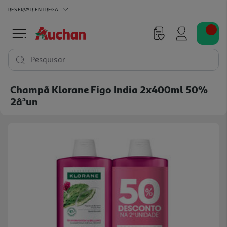
RESERVAR
ENTREGA
Pesquisar
Champã Klorane Figo India 2x400ml 50%
2âªun