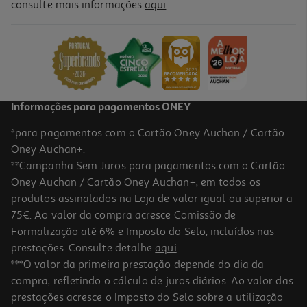
consulte mais informações
aqui
.
Informações para pagamentos ONEY
*para pagamentos com o Cartão Oney Auchan / Cartão
Oney Auchan+.
**Campanha Sem Juros para pagamentos com o Cartão
Oney Auchan / Cartão Oney Auchan+, em todos os
produtos assinalados na Loja de valor igual ou superior a
75€. Ao valor da compra acresce Comissão de
Formalização até 6% e Imposto do Selo, incluídos nas
prestações. Consulte detalhe
aqui
.
***O valor da primeira prestação depende do dia da
compra, refletindo o cálculo de juros diários. Ao valor das
prestações acresce o Imposto do Selo sobre a utilização