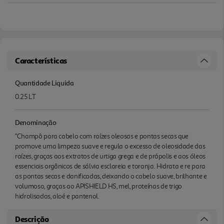
Características
Quantidade Liquida
0.25 LT
Denominação
"Champô para cabelo com raízes oleosas e pontas secas que
promove uma limpeza suave e regula o excesso de oleosidade das
raízes, graças aos extratos de urtiga grega e de própolis e aos óleos
essenciais orgânicos de sálvia esclareia e toranja. Hidrata e re para
as pontas secas e danificadas, deixando o cabelo suave, brilhante e
volumoso, graças ao APISHIELD HS, mel, proteínas de trigo
hidrolisadas, aloé e pantenol.
Descrição