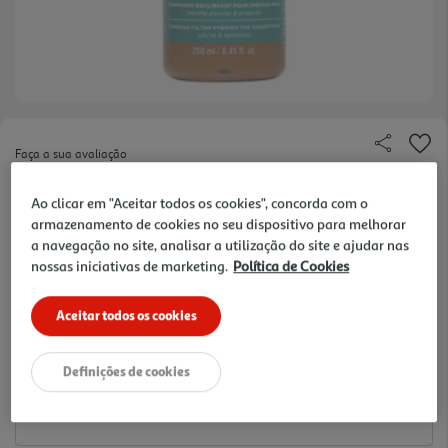
Faça a sua avaliação
Ref. / EAN:
5201279073008
Ao clicar em "Aceitar todos os cookies", concorda com o
65.56 €/Lt
armazenamento de cookies no seu dispositivo para melhorar
a navegação no site, analisar a utilização do site e ajudar nas
nossas iniciativas de marketing.
Política de Cookies
16,39 €
Aceitar todos os cookies
Notas de preparação
Definições de cookies