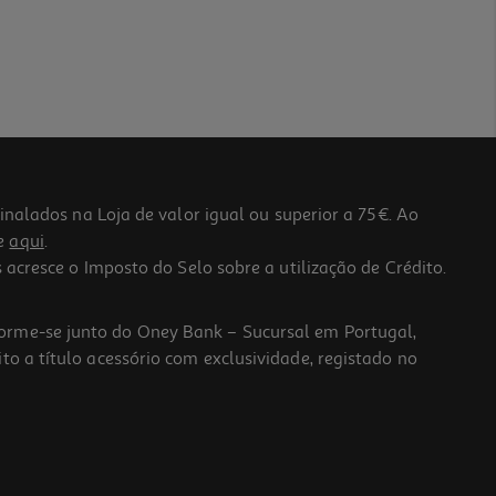
lados na Loja de valor igual ou superior a 75€. Ao
he
aqui
.
 acresce o Imposto do Selo sobre a utilização de Crédito.
forme-se junto do Oney Bank – Sucursal em Portugal,
to a título acessório com exclusividade, registado no