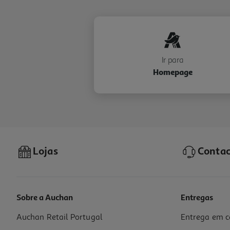
Ir para
Homepage
Lojas
Contac
Sobre a Auchan
Entregas
Auchan Retail Portugal
Entrega em c