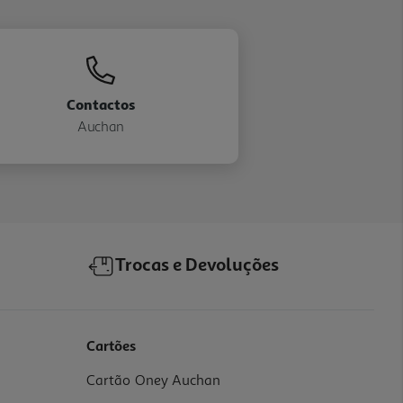
Contactos
Auchan
Trocas e Devoluções
Cartões
Cartão Oney Auchan