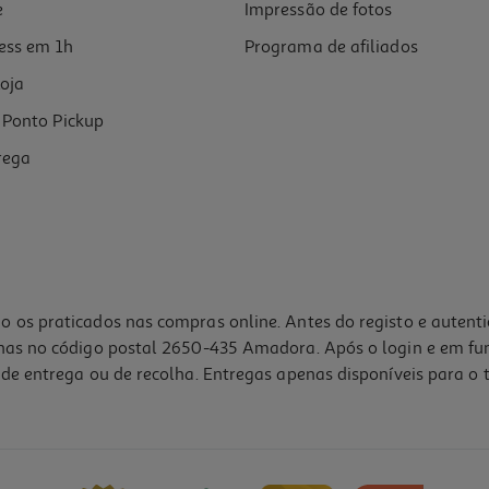
e
Impressão de fotos
ess em 1h
Programa de afiliados
oja
Ponto Pickup
rega
o os praticados nas compras online. Antes do registo e autent
lhas no código postal 2650-435 Amadora. Após o login e em fu
de entrega ou de recolha. Entregas apenas disponíveis para o t