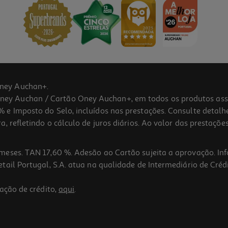
ney Auchan+.
 Auchan / Cartão Oney Auchan+, em todos os produtos assina
 e Imposto do Selo, incluídos nas prestações. Consulte detal
 refletindo o cálculo de juros diários. Ao valor das prestações
meses. TAN 17,60 %. Adesão ao Cartão sujeita a aprovação. In
ail Portugal, S.A. atua na qualidade de Intermediário de Crédi
ação de crédito,
aqui
.