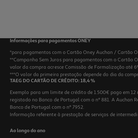
Informações para pagamentos ONEY
*para pagamentos com o Cartão Oney Auchan / Cartão O
**Campanha Sem Juros para pagamentos com o Cartão Oney
valor da compra acresce Comissão de Formalização até 6%
***O valor da primeira prestação depende do dia da compra,
TAEG DO CARTÃO DE CRÉDITO: 18,4 %
Exemplo para um limite de crédito de 1.500€ pago em 12 
registado no Banco de Portugal com o nº 881. A Auchan Ret
Banco de Portugal com o nº 7952.
Informação referente à prestação de serviços de intermedi
Ao longo do ano