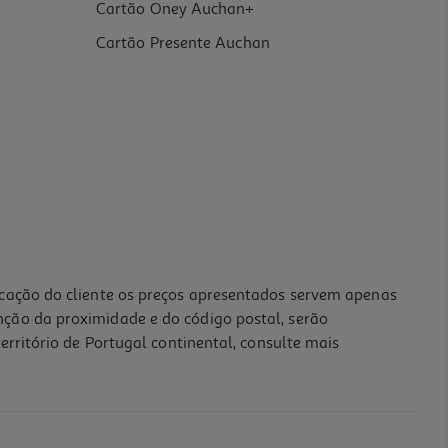
Cartão Oney Auchan+
Cartão Presente Auchan
icação do cliente os preços apresentados servem apenas
nção da proximidade e do código postal, serão
erritório de Portugal continental, consulte mais