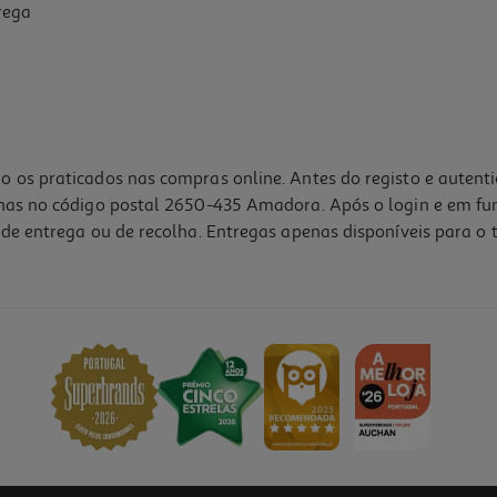
rega
o os praticados nas compras online. Antes do registo e autent
lhas no código postal 2650-435 Amadora. Após o login e em fu
de entrega ou de recolha. Entregas apenas disponíveis para o t