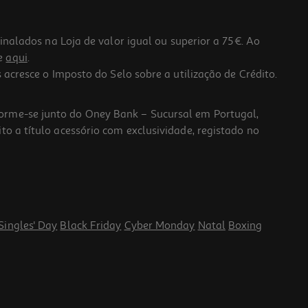
lados na Loja de valor igual ou superior a 75€. Ao
he
aqui
.
 acresce o Imposto do Selo sobre a utilização de Crédito.
forme-se junto do Oney Bank – Sucursal em Portugal,
to a título acessório com exclusividade, registado no
Singles' Day
Black Friday
Cyber Monday
Natal
Boxing