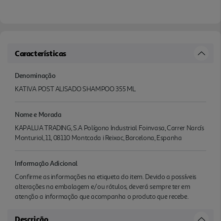
Características
Denominação
KATIVA POST ALISADO SHAMPOO 355 ML
Nome e Morada
KAPALUA TRADING, S.A Polígono Industrial Foinvasa, Carrer Narcís
Monturiol, 11, 08110 Montcada i Reixac, Barcelona, Espanha
Informação Adicional
Confirme as informações na etiqueta do item. Devido a possíveis
alterações na embalagem e/ou rótulos, deverá sempre ter em
atenção a informação que acompanha o produto que recebe.
Descrição