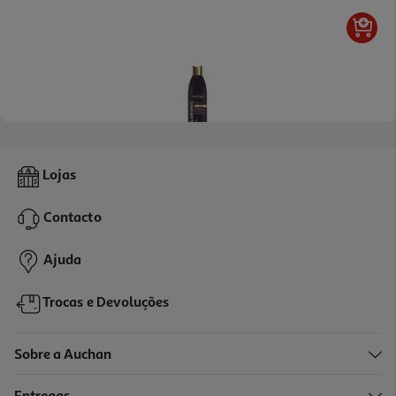
Champô Kativa Hyaluronic Q10 355ml
Lojas
11.99 €/un
Contacto
11,99 €
Ajuda
Trocas e Devoluções
Sobre a Auchan