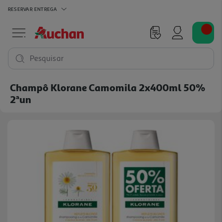
RESERVAR
ENTREGA
Pesquisar
Champô Klorane Camomila 2x400ml 50%
2ªun