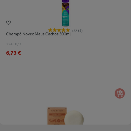
5.0
(1)
Champô Novex Meus Cachos 300ml
22.43 €/Lt
6,73 €