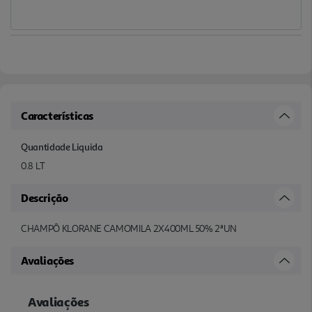
Características
Quantidade Liquida
0.8 LT
Descrição
CHAMPÔ KLORANE CAMOMILA 2X400ML 50% 2ªUN
Avaliações