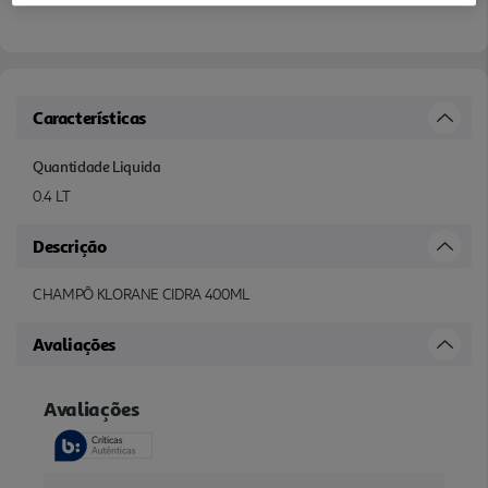
Características
Quantidade Liquida
0.4 LT
Descrição
CHAMPÔ KLORANE CIDRA 400ML
Avaliações