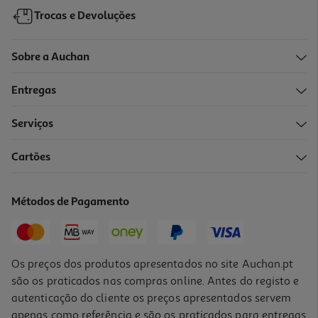
Trocas e Devoluções
Sobre a Auchan
Entregas
Serviços
5.0
(1)
Cartões
Champô Uriage Ds Hair Tratamento Anticaspa 200ml
77.5 €/Lt
Métodos de Pagamento
15,50 €
Os preços dos produtos apresentados no site Auchan.pt
são os praticados nas compras online. Antes do registo e
autenticação do cliente os preços apresentados servem
apenas como referência e são os praticados para entregas