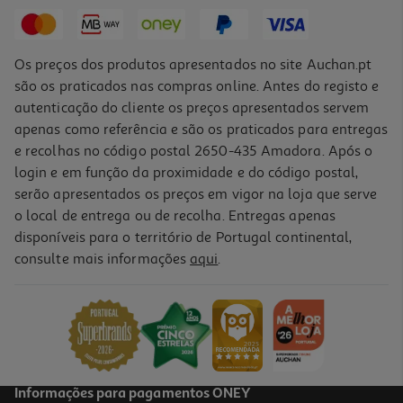
13,49 €
Os preços dos produtos apresentados no site Auchan.pt
são os praticados nas compras online. Antes do registo e
autenticação do cliente os preços apresentados servem
apenas como referência e são os praticados para entregas
e recolhas no código postal 2650-435 Amadora. Após o
login e em função da proximidade e do código postal,
serão apresentados os preços em vigor na loja que serve
o local de entrega ou de recolha. Entregas apenas
disponíveis para o território de Portugal continental,
consulte mais informações
aqui
.
Champô Novex Estilo Afrohair 300ml
22.43 €/Lt
6,73 €
Informações para pagamentos ONEY