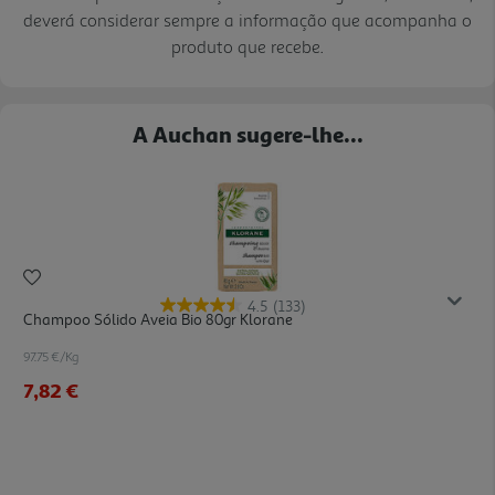
deverá considerar sempre a informação que acompanha o
produto que recebe.
A Auchan sugere-lhe...
4.5
(133)
Champoo Sólido Aveia Bio 80gr Klorane
97.75 €/Kg
7,82 €