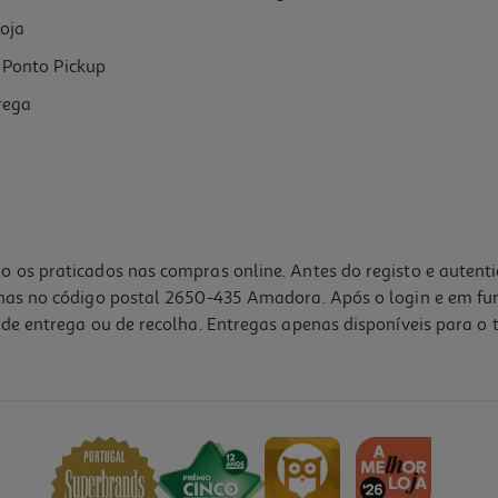
oja
Ponto Pickup
rega
o os praticados nas compras online. Antes do registo e autent
lhas no código postal 2650-435 Amadora. Após o login e em fu
de entrega ou de recolha. Entregas apenas disponíveis para o t