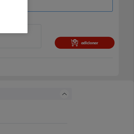
adicionar