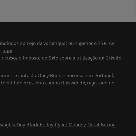
lados na Loja de valor igual ou superior a 75€. Ao
he
aqui
.
 acresce o Imposto do Selo sobre a utilização de Crédito.
forme-se junto do Oney Bank – Sucursal em Portugal,
to a título acessório com exclusividade, registado no
Singles' Day
Black Friday
Cyber Monday
Natal
Boxing