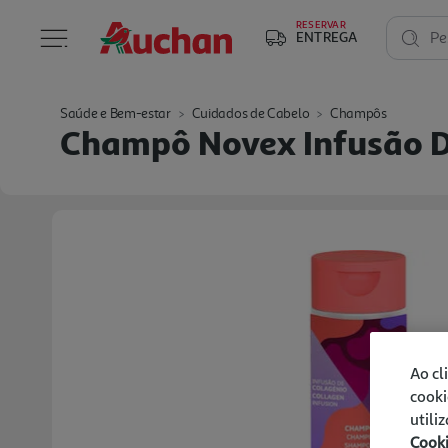
RESERVAR
ENTREGA
Pe
Saúde e Bem-estar
Cuidados de Cabelo
Champôs
Champô Novex Infusão 
Ao cl
cooki
utili
Cook