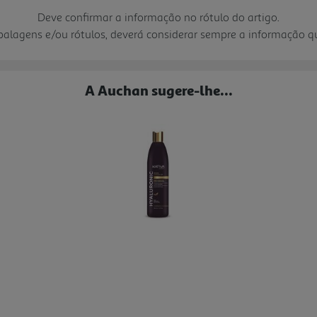
Deve confirmar a informação no rótulo do artigo.
mbalagens e/ou rótulos, deverá considerar sempre a informação 
A Auchan sugere-lhe...