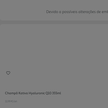
Devido a possíveis alterações de e
Champô Kativa Hyaluronic Q10 355ml
11.99 €/un