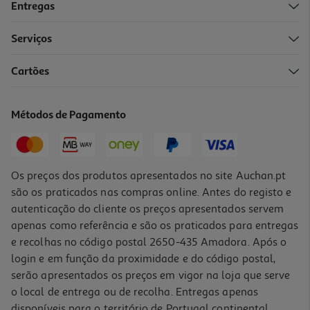
Entregas
Serviços
4.0
(5)
Cartões
Champo Phyto Phytocyane Homem 250ml
57.2 €/Lt
Métodos de Pagamento
14,30 €
Os preços dos produtos apresentados no site Auchan.pt
são os praticados nas compras online. Antes do registo e
autenticação do cliente os preços apresentados servem
apenas como referência e são os praticados para entregas
e recolhas no código postal 2650-435 Amadora. Após o
login e em função da proximidade e do código postal,
serão apresentados os preços em vigor na loja que serve
o local de entrega ou de recolha. Entregas apenas
disponíveis para o território de Portugal continental,