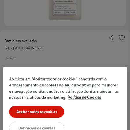
Faça a sua avaliação
Ref. / EAN:
3701436916893
69 €/Lt
Ao clicar em "Aceitar todos os cookies", concorda com o
6,90 €
armazenamento de cookies no seu dispositivo para melhorar
a navegação no site, analisar a utilização do site e ajudar nas
nossas iniciativas de marketing.
Política de Cookies
Notas de preparação
Aceitar todos os cookies
Definições de cookies