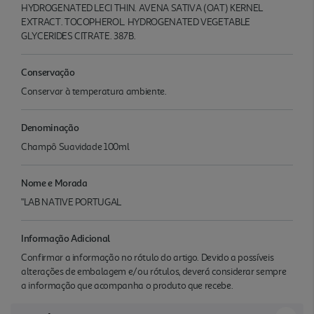
HYDROGENATED LECI THIN. AVENA SATIVA (OAT) KERNEL
EXTRACT. TOCOPHEROL. HYDROGENATED VEGETABLE
GLYCERIDES CITRATE. 387B.
Conservação
Conservar à temperatura ambiente.
Denominação
Champô Suavidade 100ml
Nome e Morada
"LAB NATIVE PORTUGAL
Informação Adicional
Confirmar a informação no rótulo do artigo. Devido a possíveis
alterações de embalagem e/ou rótulos, deverá considerar sempre
a informação que acompanha o produto que recebe.