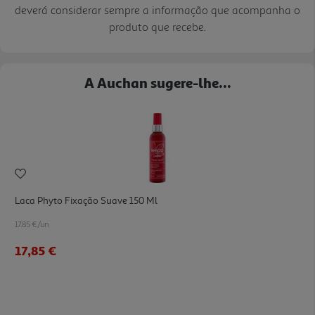
deverá considerar sempre a informação que acompanha o
produto que recebe.
A Auchan sugere-lhe...
Laca Phyto Fixação Suave 150 Ml
17.85 €/un
17,85 €