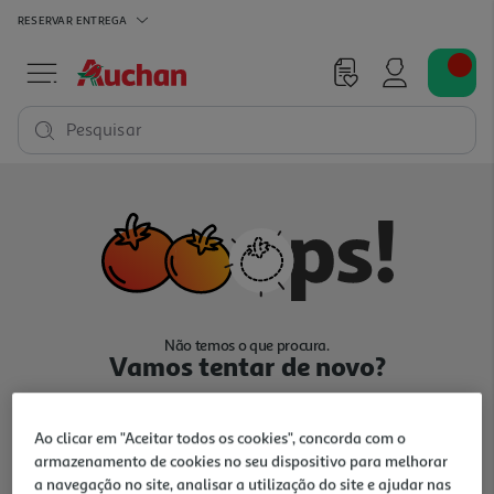
RESERVAR
ENTREGA
Pesquisar
Não temos o que procura.
Vamos tentar de novo?
Ao clicar em "Aceitar todos os cookies", concorda com o
armazenamento de cookies no seu dispositivo para melhorar
a navegação no site, analisar a utilização do site e ajudar nas