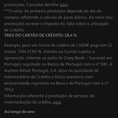
prestações. Consulte detalhe
aqui
.
***O valor da primeira prestação depende do dia da
compra, refletindo o cálculo de juros diários. Ao valor das
prestações acresce o Imposto do Selo sobre a utilização
de Crédito.
TAEG DO CARTÃO DE CRÉDITO: 18,4 %
Exemplo para um limite de crédito de 1.500€ pago em 12
meses. TAN 17,60 %. Adesão ao Cartão sujeita a
aprovação. Informe-se junto do Oney Bank – Sucursal em
Portugal, registado no Banco de Portugal com o nº 881. A
Auchan Retail Portugal, S.A. atua na qualidade de
Intermediário de Crédito a título acessório com
exclusividade, registado no Banco de Portugal com o nº
7952.
Informação referente à prestação de serviços de
intermediação de crédito,
aqui
.
Ao longo do ano