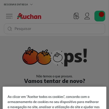
RESERVAR
ENTREGA
Pesquisar
Não temos o que procura.
Vamos tentar de novo?
Ao clicar em "Aceitar todos os cookies", concorda com o
armazenamento de cookies no seu dispositivo para melhorar
a navegação no site, analisar a utilização do site e ajudar nas