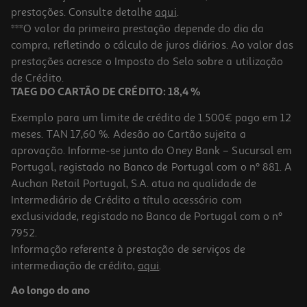
prestações. Consulte detalhe
aqui
.
***O valor da primeira prestação depende do dia da
compra, refletindo o cálculo de juros diários. Ao valor das
prestações acresce o Imposto do Selo sobre a utilização
de Crédito.
TAEG DO CARTÃO DE CRÉDITO: 18,4 %
Exemplo para um limite de crédito de 1.500€ pago em 12
meses. TAN 17,60 %. Adesão ao Cartão sujeita a
aprovação. Informe-se junto do Oney Bank – Sucursal em
Portugal, registado no Banco de Portugal com o nº 881. A
Auchan Retail Portugal, S.A. atua na qualidade de
Intermediário de Crédito a título acessório com
exclusividade, registado no Banco de Portugal com o nº
7952.
Informação referente à prestação de serviços de
intermediação de crédito,
aqui
.
Ao longo do ano