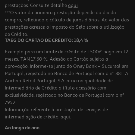
prestações. Consulte detalhe
aqui
.
***O valor da primeira prestação depende do dia da
compra, refletindo o cálculo de juros diários. Ao valor das
prestações acresce o Imposto do Selo sobre a utilização
de Crédito.
TAEG DO CARTÃO DE CRÉDITO: 18,4 %
Exemplo para um limite de crédito de 1.500€ pago em 12
meses. TAN 17,60 %. Adesão ao Cartão sujeita a
aprovação. Informe-se junto do Oney Bank – Sucursal em
Portugal, registado no Banco de Portugal com o nº 881. A
Auchan Retail Portugal, S.A. atua na qualidade de
Intermediário de Crédito a título acessório com
exclusividade, registado no Banco de Portugal com o nº
7952.
Informação referente à prestação de serviços de
intermediação de crédito,
aqui
.
Ao longo do ano