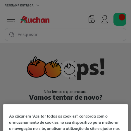
RESERVAR
ENTREGA
Pesquisar
Não temos o que procura.
Vamos tentar de novo?
Ao clicar em "Aceitar todos os cookies", concorda com o
armazenamento de cookies no seu dispositivo para melhorar
a navegação no site, analisar a utilização do site e ajudar nas