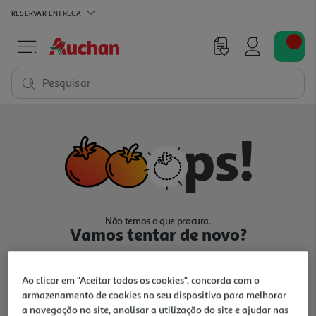
RESERVAR
ENTREGA
Pesquisar
Não temos o que procura.
Vamos tentar de novo?
Ao clicar em "Aceitar todos os cookies", concorda com o
armazenamento de cookies no seu dispositivo para melhorar
a navegação no site, analisar a utilização do site e ajudar nas