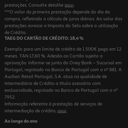
prestações. Consulte detalhe
aqui
.
***O valor da primeira prestação depende do dia da
compra, refletindo o cálculo de juros diários. Ao valor das
prestações acresce o Imposto do Selo sobre a utilização
de Crédito.
TAEG DO CARTÃO DE CRÉDITO: 18,4 %
Exemplo para um limite de crédito de 1.500€ pago em 12
meses. TAN 17,60 %. Adesão ao Cartão sujeita a
aprovação. Informe-se junto do Oney Bank – Sucursal em
Portugal, registado no Banco de Portugal com o nº 881. A
Auchan Retail Portugal, S.A. atua na qualidade de
Intermediário de Crédito a título acessório com
exclusividade, registado no Banco de Portugal com o nº
7952.
Informação referente à prestação de serviços de
intermediação de crédito,
aqui
.
Ao longo do ano