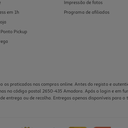
e
Impressão de fotos
ess em 1h
Programa de afiliados
oja
Ponto Pickup
rega
o os praticados nas compras online. Antes do registo e autent
lhas no código postal 2650-435 Amadora. Após o login e em fu
de entrega ou de recolha. Entregas apenas disponíveis para o t