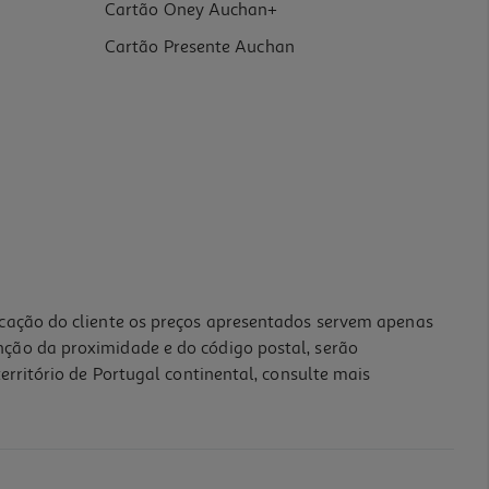
Cartão Oney Auchan+
Cartão Presente Auchan
icação do cliente os preços apresentados servem apenas
nção da proximidade e do código postal, serão
erritório de Portugal continental, consulte mais