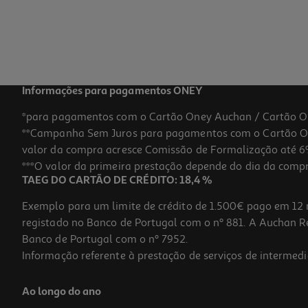
Informações para pagamentos ONEY
*para pagamentos com o Cartão Oney Auchan / Cartão O
**Campanha Sem Juros para pagamentos com o Cartão Oney
valor da compra acresce Comissão de Formalização até 6%
***O valor da primeira prestação depende do dia da compra,
TAEG DO CARTÃO DE CRÉDITO: 18,4 %
Exemplo para um limite de crédito de 1.500€ pago em 12 
registado no Banco de Portugal com o nº 881. A Auchan Ret
Banco de Portugal com o nº 7952.
Informação referente à prestação de serviços de intermedi
Ao longo do ano