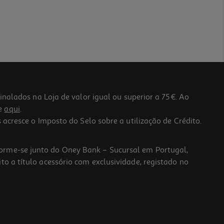
lados na Loja de valor igual ou superior a 75€. Ao
he
aqui
.
 acresce o Imposto do Selo sobre a utilização de Crédito.
forme-se junto do Oney Bank – Sucursal em Portugal,
to a título acessório com exclusividade, registado no