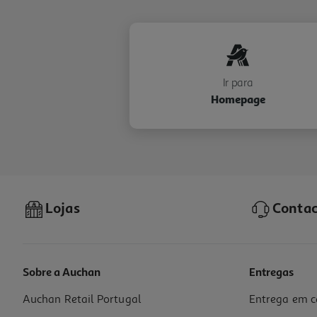
Ir para
Homepage
Lojas
Contac
Sobre a Auchan
Entregas
Auchan Retail Portugal
Entrega em c