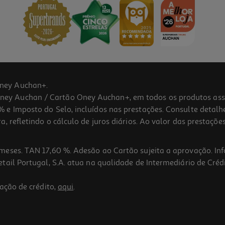
ney Auchan+.
 Auchan / Cartão Oney Auchan+, em todos os produtos assina
 e Imposto do Selo, incluídos nas prestações. Consulte detal
 refletindo o cálculo de juros diários. Ao valor das prestações
meses. TAN 17,60 %. Adesão ao Cartão sujeita a aprovação. In
ail Portugal, S.A. atua na qualidade de Intermediário de Crédi
ação de crédito,
aqui
.