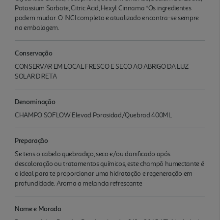
Potassium Sorbate, Citric Acid, Hexyl Cinnama *Os ingredientes
podem mudar. O INCI completo e atualizado encontra-se sempre
na embalagem.
Conservação
CONSERVAR EM LOCAL FRESCO E SECO AO ABRIGO DA LUZ
SOLAR DIRETA
Denominação
CHAMPO SOFLOW Elevad Porosidad/Quebrad 400ML
Preparação
Se tens o cabelo quebradiço, seco e/ou danificado após
descoloração ou tratamentos químicos, este champô humectante é
o ideal para te proporcionar uma hidratação e regeneração em
profundidade. Aroma a melancia refrescante
Nome e Morada