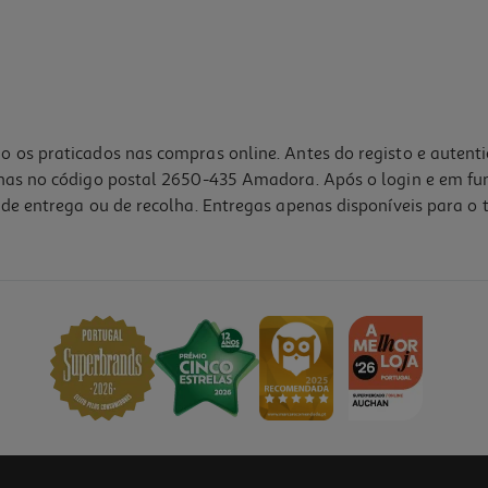
o os praticados nas compras online. Antes do registo e autent
lhas no código postal 2650-435 Amadora. Após o login e em fu
de entrega ou de recolha. Entregas apenas disponíveis para o t
5.0
(1)