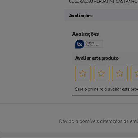
COLORAÇÃO HERBATINT CASTANHO 
Avaliações
Devido a possíveis alterações de e