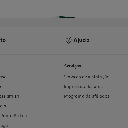
to
Ajuda
Serviços
asa
Serviços de instalação
e
Impressão de fotos
ess em 1h
Programa de afiliados
oja
Ponto Pickup
rega