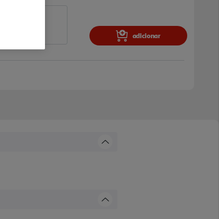
adicionar