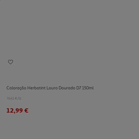
Coloração Herbatint Louro Dourado D7 150ml
76.41 €/Lt
12,99 €