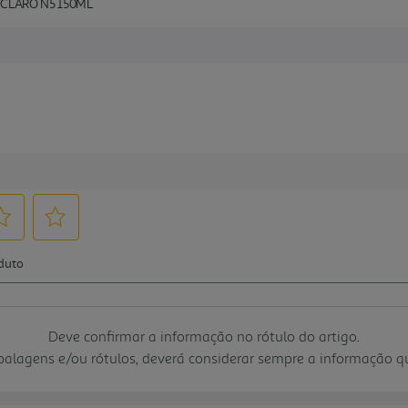
CLARO N5 150ML
Deve confirmar a informação no rótulo do artigo.
mbalagens e/ou rótulos, deverá considerar sempre a informação 