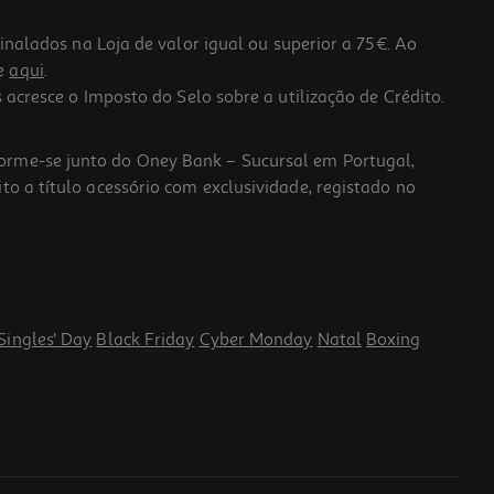
lados na Loja de valor igual ou superior a 75€. Ao
he
aqui
.
 acresce o Imposto do Selo sobre a utilização de Crédito.
forme-se junto do Oney Bank – Sucursal em Portugal,
to a título acessório com exclusividade, registado no
Singles' Day
Black Friday
Cyber Monday
Natal
Boxing