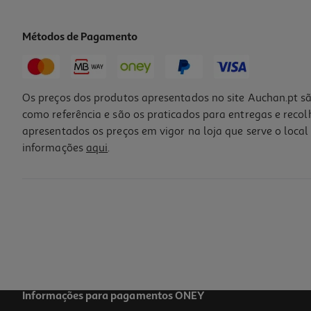
Métodos de Pagamento
Os preços dos produtos apresentados no site Auchan.pt sã
como referência e são os praticados para entregas e reco
apresentados os preços em vigor na loja que serve o local 
informações
aqui
.
Coloração Herbatint Castanho Acobreado R4 150ml
86.6 €/Lt
12,99 €
Informações para pagamentos ONEY