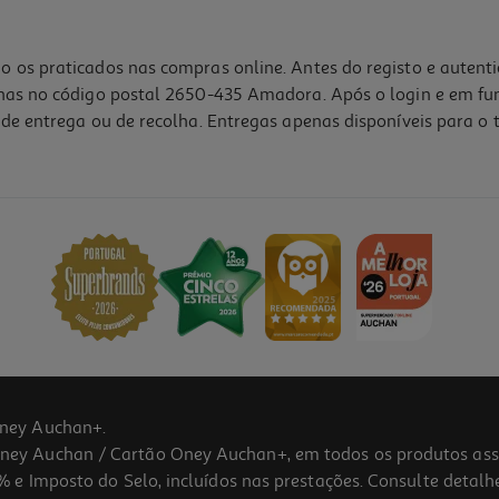
o os praticados nas compras online. Antes do registo e autent
lhas no código postal 2650-435 Amadora. Após o login e em fu
de entrega ou de recolha. Entregas apenas disponíveis para o t
ney Auchan+.
 Auchan / Cartão Oney Auchan+, em todos os produtos assina
 e Imposto do Selo, incluídos nas prestações. Consulte detal