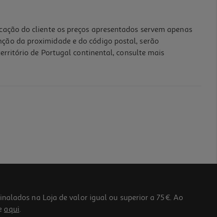
icação do cliente os preços apresentados servem apenas
nção da proximidade e do código postal, serão
erritório de Portugal continental, consulte mais
lados na Loja de valor igual ou superior a 75€. Ao
he
aqui
.