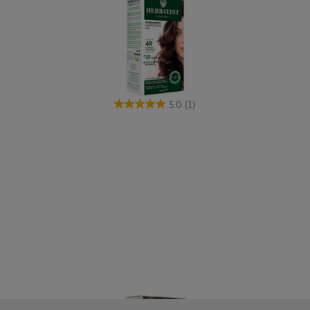
5.0
(1)