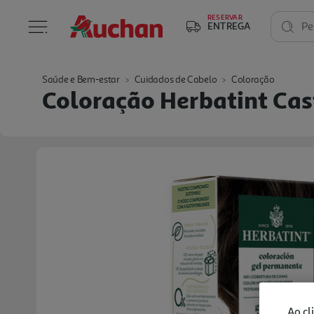
RESERVAR
ENTREGA
Pe
Saúde e Bem-estar
Cuidados de Cabelo
Coloração
Coloração Herbatint Ca
Ao cl