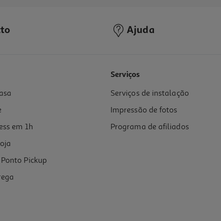
to
Ajuda
Serviços
asa
Serviços de instalação
e
Impressão de fotos
ess em 1h
Programa de afiliados
oja
Ponto Pickup
rega