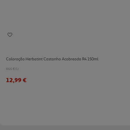
Coloração Herbatint Castanho Acobreado R4 150ml
86.6 €/Lt
12,99 €