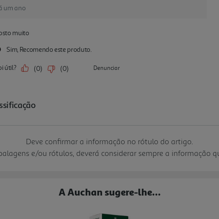
Deve confirmar a informação no rótulo do artigo.
mbalagens e/ou rótulos, deverá considerar sempre a informação 
A Auchan sugere-lhe...