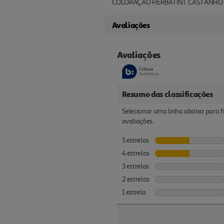
COLORAÇÃO HERBATINT CASTANHO 
Avaliações