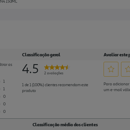
N4 150ML